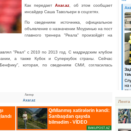
Как передает
Axar.az
, об этом сообщает
инсайдер Саша Тавольери в соцсетях.
По сведениям источника, официальное
объявление о назначении Моуринью на пост
главного тренера "Реала" произойдёт на
влял "Реал" с 2010 по 2013 год. С мадридским клубом
пании, а также Кубок и Суперкубок страны. Сейчас
"Бенфику", которая, по сведениям СМИ, согласилась
Автор
Axar.az
Лента