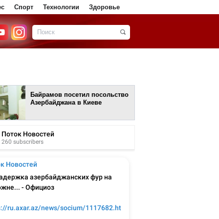
ес
Спорт
Технологии
Здоровье
Байрамов посетил посольство
Азербайджана в Киеве