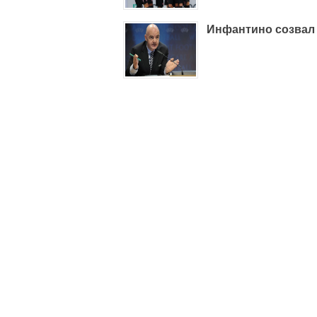
Инфантино созвал