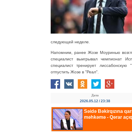
следующей неделе.
Напомним, ранее Жозе Моуринью возгла
специалист выигрывал чемпионат Ис
специалист тренирует лиссабонскую 
отпустить Жозе в "Реал".
Дата
2026.05.12 / 23:38