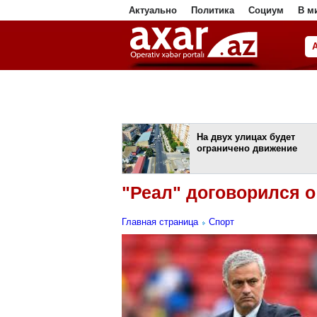
Актуально
Политика
Социум
В м
ا
На двух улицах будет
ограничено движение
"Реал" договорился 
Главная страница
Спорт