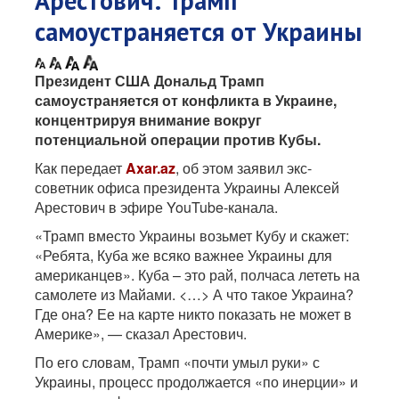
Арестович: Трамп
самоустраняется от Украины
Президент США Дональд Трамп
самоустраняется от конфликта в Украине,
концентрируя внимание вокруг
потенциальной операции против Кубы.
Как передает
Axar.az
, об этом заявил экс-
советник офиса президента Украины Алексей
Арестович в эфире YouTube-канала.
«Трамп вместо Украины возьмет Кубу и скажет:
«Ребята, Куба же всяко важнее Украины для
американцев». Куба – это рай, полчаса лететь на
самолете из Майами. <…> А что такое Украина?
Где она? Ее на карте никто показать не может в
Америке», — сказал Арестович.
По его словам, Трамп «почти умыл руки» с
Украины, процесс продолжается «по инерции» и