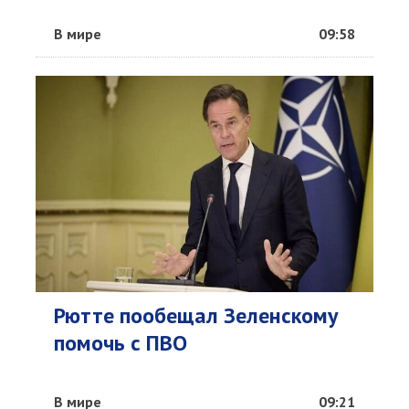
В мире
09:58
Рютте пообещал Зеленскому
помочь с ПВО
В мире
09:21