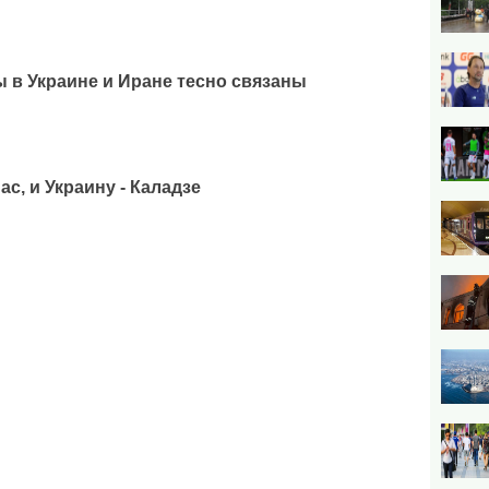
 в Украине и Иране тесно связаны
с, и Украину - Каладзе