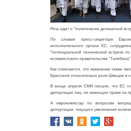
Речь идет о "политически деликатной вс
По словам пресс-секретаря Евро
исполнительного органа ЕС, сотрудни
"потенциальной технической встречи п
исламистского правительства "Талибана"
Как отмечается, это заявление также я
Брюсселя относительно роли Швеции в ор
В конце апреля СМИ писали, что ЕС го
депортации лиц, не имеющих права на пр
А еврокомиссар по вопросам миграц
депортации: текущего увеличения количе