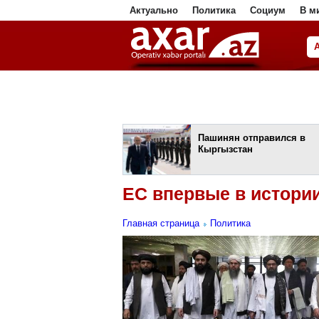
Актуально
Политика
Социум
В м
ا
Пашинян отправился в
Кыргызстан
ЕС впервые в истории
Главная страница
Политика