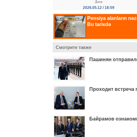
Дата
2026.05.12 / 18:59
Смотрите также
Пашинян отправил
Проходит встреча 
Байрамов ознаком