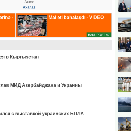
Автор
Axar.az
ся в Кыргызстан
глав МИД Азербайджана и Украины
ился с выставкой украинских БПЛА