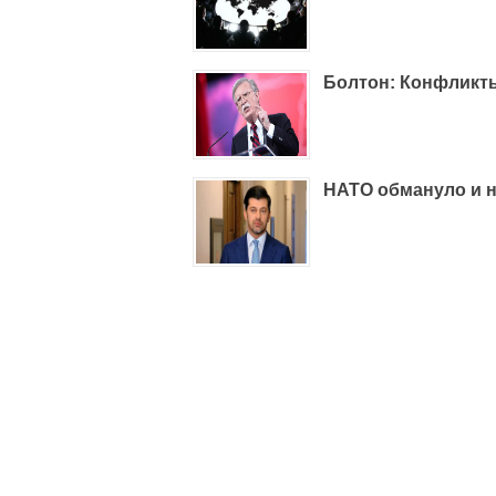
Болтон: Конфликты
НАТО обмануло и на