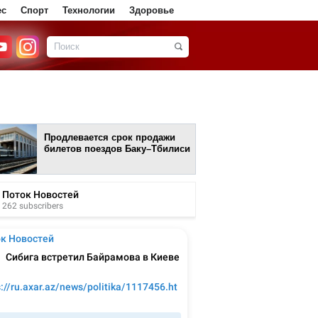
ес
Спорт
Технологии
Здоровье
Продлевается срок продажи
билетов поездов Баку–Тбилиси