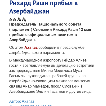
Рихард Раши прибыл в
Азербайджан
Председатель Национального совета
(парламент) Словакии Рихард Раши 12 мая
прибыл с официальным визитом в
Азербайджан.
Об этом
Axar.az
сообщили в пресс-службе
азербайджанского парламента.
В Международном аэропорту Гейдар Алиев
гостя и возглавляемую им делегацию встретили
зампредседателя Милли Меджлиса Муса
Гасымлы, руководитель рабочей группы по
азербайджано-словацким межпарламентским
связям Анар Мамедов, посол Словакии в
Азербайджане Эльчин Гасымов и другие лица.
Автор: Axar.az