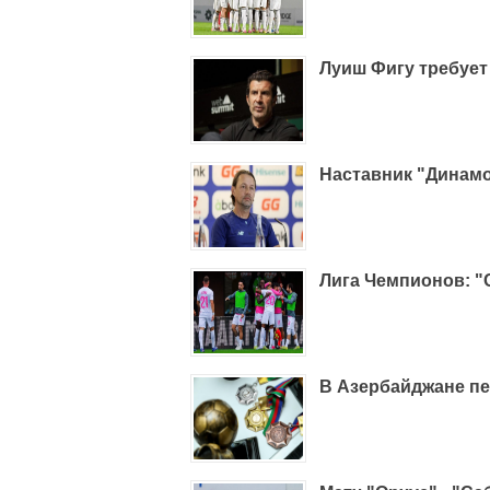
Луиш Фигу требует
Наставник "Динамо
Лига Чемпионов: "
В Азербайджане п