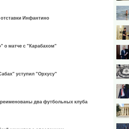
 отставки Инфантино
" о матче с "Карабахом"
Сабах" уступил "Орхусу"
ереименованы два футбольных клуба