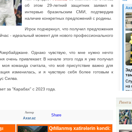
об этом 29-летний защитник заявил в
интервью бразильским СМИ, подтвердив
наличие конкретных предложений с родины.
Игрок подчеркнул, что получил предложения
 сейчас - идеальный момент для нового профессионального
 Азербайджане. Однако чувствую, что мне нужно нечто
я очень привлекает. В начале этого года я уже получал
о моя команда считала, что моё присутствие важно для
уация изменилась, и я чувствую себя более готовым к
ус Силва.
т за "Карабах" с 2023 года.
Лента
Автор
Share
Axar.az