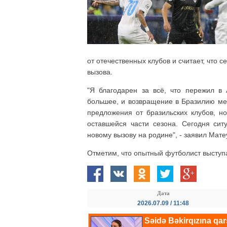
от отечественных клубов и считает, что
вызова.
"Я благодарен за всё, что пережил в
большее, и возвращение в Бразилию мен
предложения от бразильских клубов, н
оставшейся части сезона. Сегодня сит
новому вызову на родине", - заявил Мате
Отметим, что опытный футболист выступае
Дата
2026.07.09 / 11:48