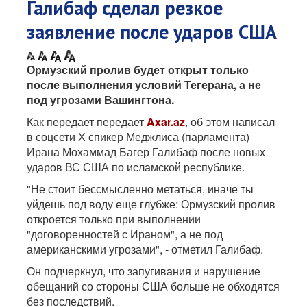
Галибаф сделал резкое
заявление после ударов США
Ормузский пролив будет открыт только
после выполнения условий Тегерана, а не
под угрозами Вашингтона.
Как передает передает
Axar.az
, об этом написал
в соцсети Х спикер Меджлиса (парламента)
Ирана Мохаммад Багер Галибаф после новых
ударов ВС США по исламской республике.
"Не стоит бессмысленно метаться, иначе ты
уйдешь под воду еще глубже: Ормузский пролив
откроется только при выполнении
"договоренностей с Ираном", а не под
американскими угрозами", - отметил Галибаф.
Он подчеркнул, что запугивания и нарушение
обещаний со стороны США больше не обходятся
без последствий.