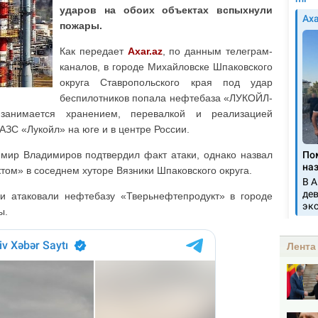
ударов на обоих объектах вспыхнули
пожары.
Как передает
Axar.az
, по данным телеграм-
каналов, в городе Михайловске Шпаковского
округа Ставропольского края под удар
беспилотников попала нефтебаза «ЛУКОЙЛ-
занимается хранением, перевалкой и реализацией
АЗС «Лукойл» на юге и в центре России.
имир Владимиров подтвердил факт атаки, однако назвал
м» в соседнем хуторе Вязники Шпаковского округа.
ки атаковали нефтебазу «Тверьнефтепродукт» в городе
ы.
Лента