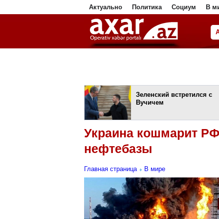
Актуально
Политика
Социум
В м
ا
Зеленский встретился с
Вучичем
Украина кошмарит РФ
нефтебазы
Главная страница
В мире