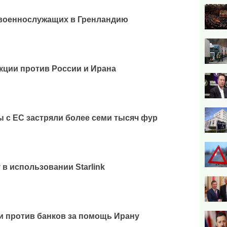
 военнослужащих в Гренландию
кции против России и Ирана
ы с ЕС застряли более семи тысяч фур
 в использовании Starlink
 против банков за помощь Ирану