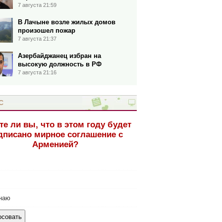
7 августа 21:59
В Лачыне возле жилых домов
произошел пожар
7 августа 21:37
Азербайджанец избран на
высокую должность в РФ
7 августа 21:16
С
те ли вы, что в этом году будет
дписано мирное соглашение с
Арменией?
наю