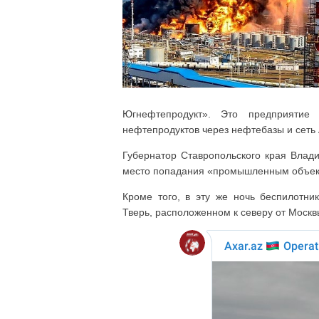
Югнефтепродукт». Это предприятие 
нефтепродуктов через нефтебазы и сеть 
Губернатор Ставропольского края Влад
место попадания «промышленным объекто
Кроме того, в эту же ночь беспилотни
Тверь, расположенном к северу от Москв