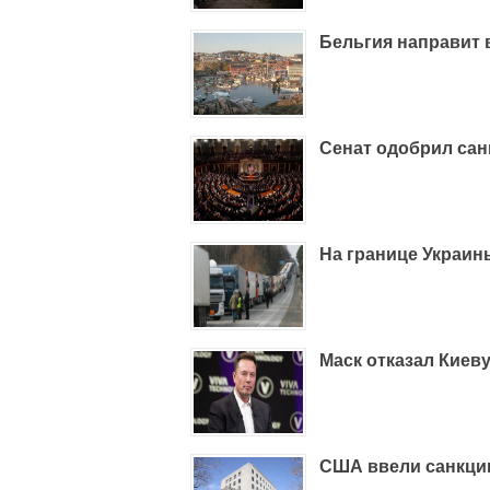
Бельгия направит
Сенат одобрил сан
На границе Украин
Маск отказал Киеву
США ввели санкции