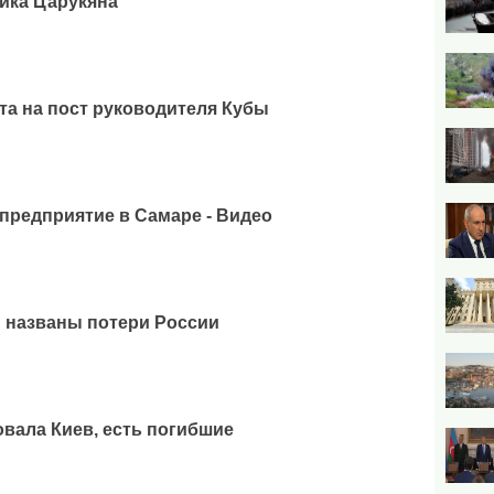
гика Царукяна
а на пост руководителя Кубы
 предприятие в Самаре - Видео
: названы потери России
овала Киев, есть погибшие