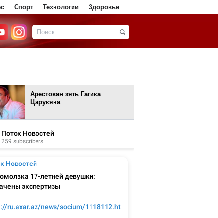
ес
Спорт
Технологии
Здоровье
Арестован зять Гагика
Царукяна