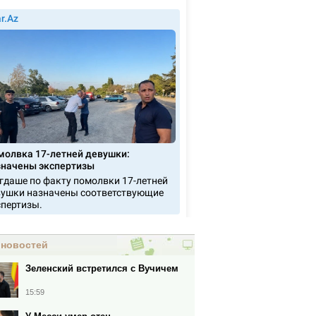
 новостей
Зеленский встретился с Вучичем
15:59