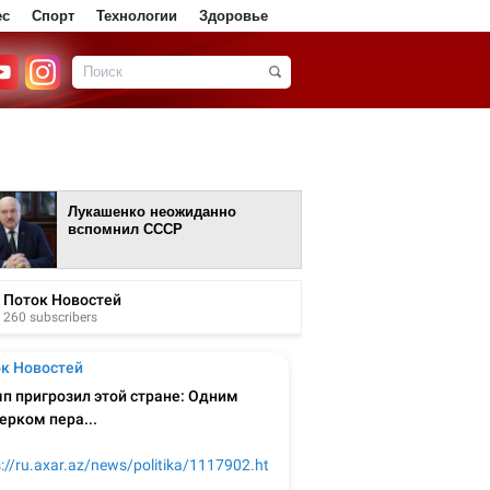
ес
Спорт
Технологии
Здоровье
Лукашенко неожиданно
вспомнил СССР