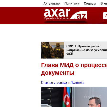
Актуально
Политика
Социум
В м
ا
СМИ: В Кремле растет
напряжение из-за усилен
ФСБ
Глава МИД о процессе
документы
Главная страница
Политика