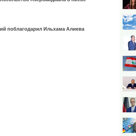
кий поблагодарил Ильхама Алиева