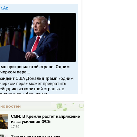
 новостей
СМИ: В Кремле растет напряжение
из-за усиления ФСБ
17:59