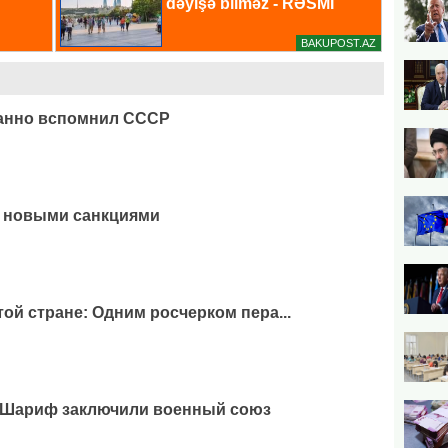
анно вспомнил СССР
и новыми санкциями
ой стране: Одним росчерком пера...
и Шариф заключили военный союз