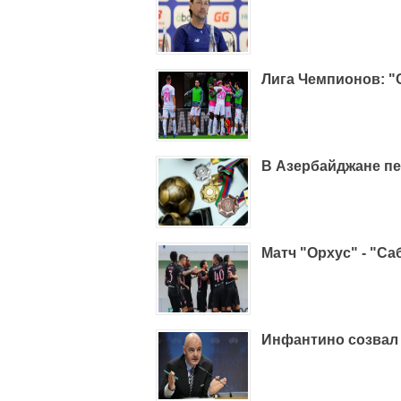
Лига Чемпионов: "
В Азербайджане п
Матч "Орхус" - "Са
Инфантино созвал