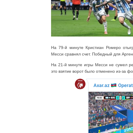
На 79-й минуте Кристиан Ромеро отыг
Месси сравнял счет. Победный для Арге
На 21-й минуте игры Месси не сумел ре
это взятие ворот было отменено из-за фо