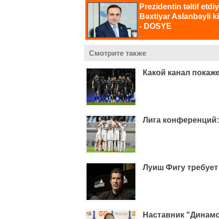
Смотрите также
Какой канал покаже
Лига конференций:
Луиш Фигу требует
Наставник "Динамо