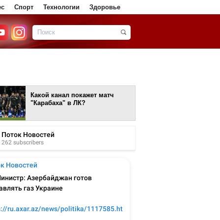
ес
Спорт
Технологии
Здоровье
Какой канал покажет матч
"Карабаха" в ЛК?