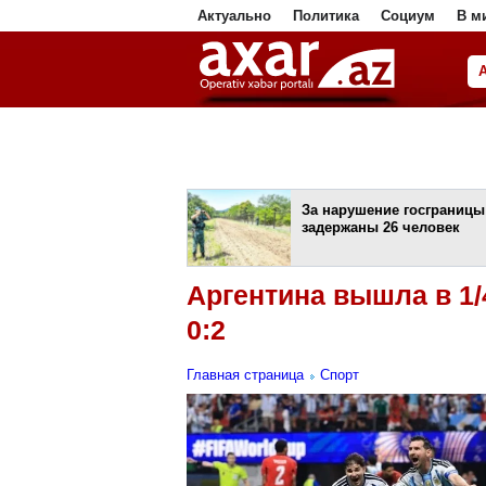
Актуально
Политика
Социум
В м
ا
За нарушение госграницы
задержаны 26 человек
Аргентина вышла в 1
0:2
Главная страница
Спорт