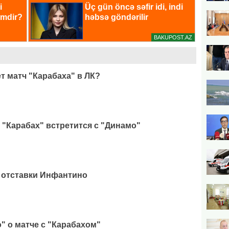
т матч "Карабаха" в ЛК?
 "Карабах" встретится с "Динамо"
 отставки Инфантино
" о матче с "Карабахом"