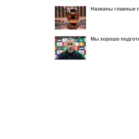
Названы главные п
Мы хорошо подгото