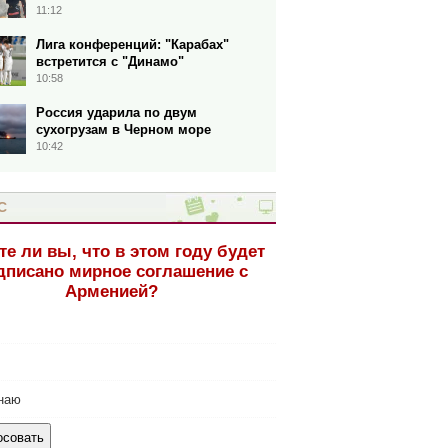
11:12
Лига конференций: "Карабах"
встретится с "Динамо"
10:58
Россия ударила по двум
сухогрузам в Черном море
10:42
С
те ли вы, что в этом году будет
дписано мирное соглашение с
Арменией?
наю