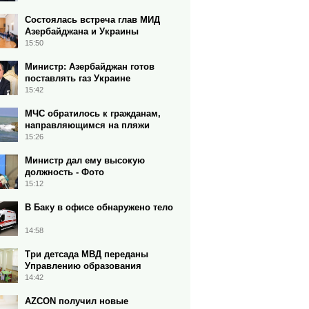
Состоялась встреча глав МИД
Азербайджана и Украины
15:50
Министр: Азербайджан готов
поставлять газ Украине
15:42
МЧС обратилось к гражданам,
направляющимся на пляжи
15:26
Министр дал ему высокую
должность - Фото
15:12
В Баку в офисе обнаружено тело
14:58
Три детсада МВД переданы
Управлению образования
14:42
AZCON получил новые