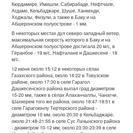
Кюрдамире, Имишли, Сабирабаде, Нефтчале,
Агдаме, Кельбаджаре, Шуше, Ханкенди,
Ходжалы, Физули, а также в Баку и на
Абшеронском полуострове - 1 мм.
В некоторых местах дул северо-западный ветер,
максимальная скорость которого в Баку и на
Абшеронском полуострове достигала 20 м/с, в
Гёранбое - 19 м/с, Нафталане и Дашкесене - 18
м/с.
12 июня около 15:12 в некоторых сёлах
Газахского района, около 16:22 в Товузском
районе, около 17:30 в селе Гарагол
Дашкесенского района выпал град диаметром
15-20 мм, также в сёлах Алаханчаллы, Чанагчи,
Шахкерем того же района, около 18:47-18:51 в
селе Гарагоюнлу Тертерского района -
диаметром 10 мм, около 20:30 в Кельбаджаре,
около 21:48-21:55 в селе Сус Лачынского района
- диаметром 10-12 мм, около 23:30-23:39 в селе