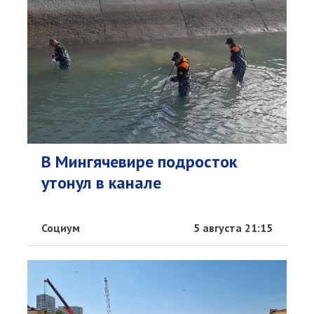
В Мингячевире подросток
утонул в канале
Социум
5 августа 21:15