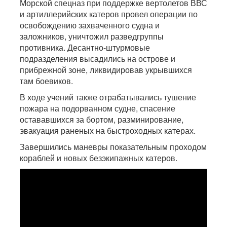
Морской спецназ при поддержке вертолетов ВВС
и артиллерийских катеров провел операции по
освобождению захваченного судна и
заложников, уничтожил разведгруппы
противника. Десантно-штурмовые
подразделения высадились на острове и
прибрежной зоне, ликвидировав укрывшихся
там боевиков.
В ходе учений также отрабатывались тушение
пожара на подорванном судне, спасение
остававшихся за бортом, разминирование,
эвакуация раненых на быстроходных катерах.
Завершились маневры показательным проходом
кораблей и новых безэкипажных катеров.