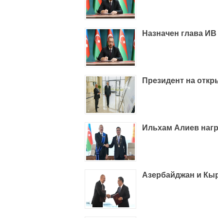
Назначен глава ИВ
Президент на откр
Ильхам Алиев наг
Азербайджан и Кы