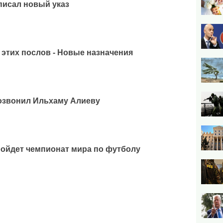
писал новый указ
 этих послов - Новые назначения
озвонил Ильхаму Алиеву
ойдет чемпионат мира по футболу