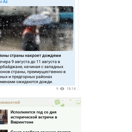
 новостей
Исполняется год со дня
исторической встречи в
Вашингтоне
09:00