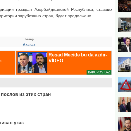
иации граждан Азербайджанской Республики, ставших
рритории зарубежных стран, будет продолжено.
Автор
Axar.az
 послов из этих стран
исал указ