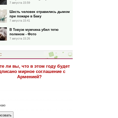
7 августа 15:59
Шесть человек отравились дымом
при пожаре в Баку
7 августа 15:41
В Товузе мужчина убил тетю
поленом - Фото
7 августа 15:26
С
те ли вы, что в этом году будет
дписано мирное соглашение с
Арменией?
наю