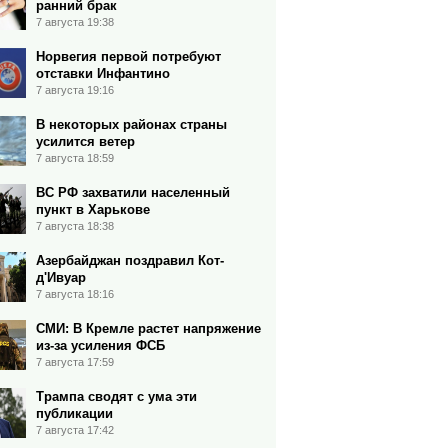
ранний брак
7 августа 19:38
Норвегия первой потребуют
отставки Инфантино
7 августа 19:16
В некоторых районах страны
усилится ветер
7 августа 18:59
ВС РФ захватили населенный
пункт в Харькове
7 августа 18:38
Азербайджан поздравил Кот-
д'Ивуар
7 августа 18:16
СМИ: В Кремле растет напряжение
из-за усиления ФСБ
7 августа 17:59
Трампа сводят с ума эти
публикации
7 августа 17:42