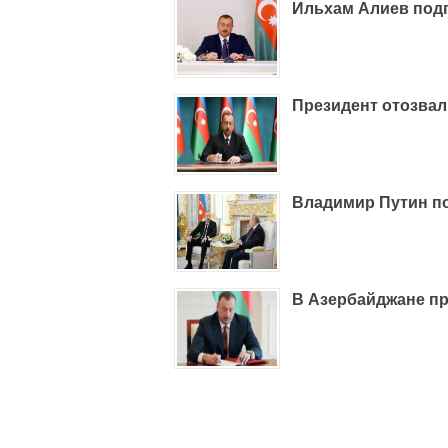
Ильхам Алиев под
Президент отозвал
Владимир Путин п
В Азербайджане пр