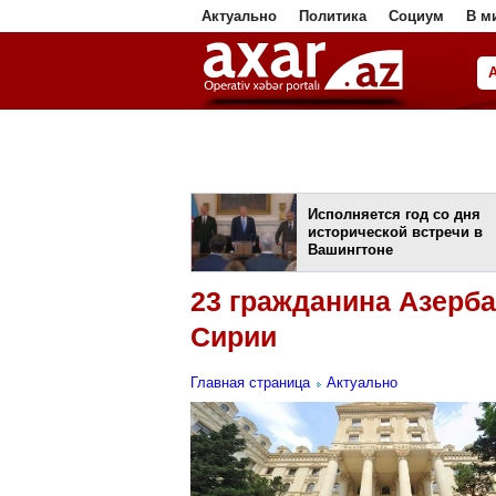
Актуально
Политика
Социум
В м
ا
Исполняется год со дня
исторической встречи в
Вашингтоне
23 гражданина Азерб
Сирии
Главная страница
Актуально