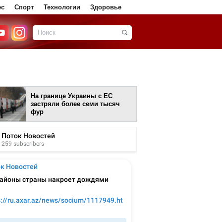
ес
Спорт
Технологии
Здоровье
На границе Украины с ЕС
застряли более семи тысяч
фур