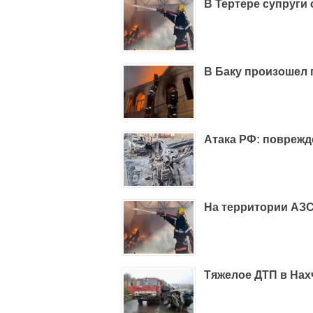
В Тертере супруги
В Баку произошел 
Атака РФ: повреж
На территории АЗС
Тяжелое ДТП в Нах