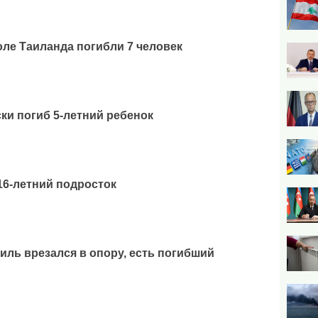
оле Таиланда погибли 7 человек
ки погиб 5-летний ребенок
16-летний подросток
иль врезался в опору, есть погибший