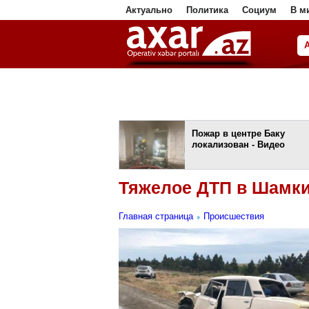
Актуально
Политика
Социум
В м
ا
Пожар в центре Баку
локализован - Видео
Тяжелое ДТП в Шамки
Главная страница
Происшествия