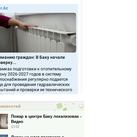
 новостей
Пожар в центре Баку локализован -
Видео
13:52