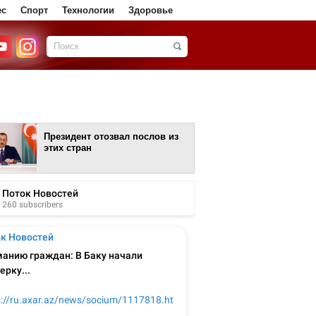
ес
Спорт
Технологии
Здоровье
Президент отозвал послов из
этих стран