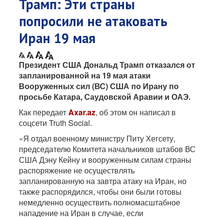
Трамп: Эти страны
попросили не атаковать
Иран 19 мая
Президент США Дональд Трамп отказался от
запланированной на 19 мая атаки
Вооруженных сил (ВС) США по Ирану по
просьбе Катара, Саудовской Аравии и ОАЭ.
Как передает
Axar.az
, об этом он написал в
соцсети Truth Social.
«Я отдал военному министру Питу Хегсету,
председателю Комитета начальников штабов ВС
США Дэну Кейну и вооруженным силам страны
распоряжение не осуществлять
запланированную на завтра атаку на Иран, но
также распорядился, чтобы они были готовы
немедленно осуществить полномасштабное
нападение на Иран в случае, если