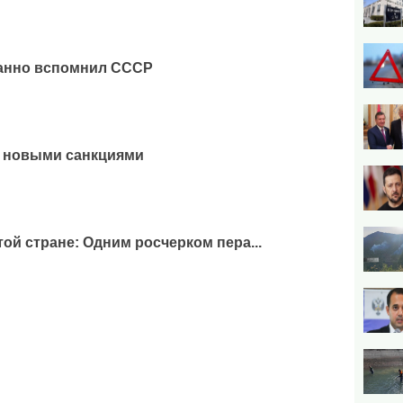
анно вспомнил СССР
и новыми санкциями
ой стране: Одним росчерком пера...