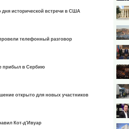
о дня исторической встречи в США
 провели телефонный разговор
е прибыл в Сербию
ашение открыто для новых участников
авил Кот-д'Ивуар