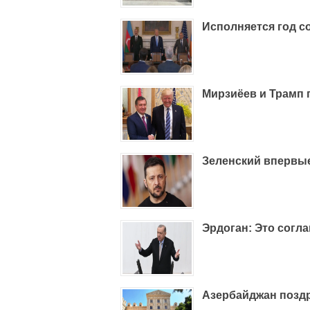
Исполняется год с
Мирзиёев и Трамп
Зеленский впервы
Эрдоган: Это согл
Азербайджан поздр