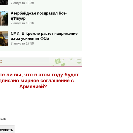
7 августа 18:38
Азербайджан поздравил Кот-
д'Ивуар
7 августа 18:16
СМИ: В Кремле растет напряжение
из-за усиления ФСБ
7 августа 17:59
С
те ли вы, что в этом году будет
дписано мирное соглашение с
Арменией?
наю