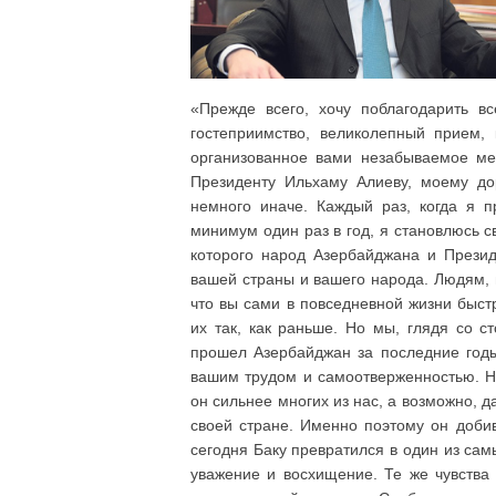
«Прежде всего, хочу поблагодарить в
гостеприимство, великолепный прием, 
организованное вами незабываемое ме
Президенту Ильхаму Алиеву, моему до
немного иначе. Каждый раз, когда я п
минимум один раз в год, я становлюсь 
которого народ Азербайджана и Прези
вашей страны и вашего народа. Людям, 
что вы сами в повседневной жизни быс
их так, как раньше. Но мы, глядя со с
прошел Азербайджан за последние годы
вашим трудом и самоотверженностью. Но
он сильнее многих из нас, а возможно, д
своей стране. Именно поэтому он доби
сегодня Баку превратился в один из са
уважение и восхищение. Те же чувства