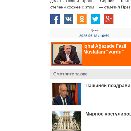
делать в своей стране — Сербии — нечто
степени схожее с этим», — отметил През
Дата
2026.05.18 / 16:59
Смотрите также
Пашинян поздрави
Мирное урегулирова