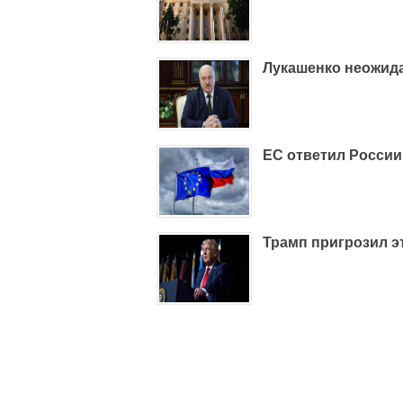
Лукашенко неожид
ЕС ответил Росси
Трамп пригрозил эт