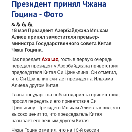
Президент принял Чжана
Гоцина - Фото
18 мая Президент Азербайджана Ильхам
Алиев принял заместителя премьер-
министра Государственного совета Китая
Чжан Гоцина.
Как передает
Axar.az
, гость в первую очередь
передал президенту Азербайджана приветствия
председателя Китая Си Цзиньпина. Он отметил,
что Си Цзиньпин считает президента Ильхама
Алиева другом Китая.
Глава государства поблагодарил за приветствия,
просил передать и его приветствия Си
Цзиньпину. Президент Ильхам Алиев заявил, что
высоко ценит то, что председатель Китая
называет его вечным другом Китая.
Чжан Гоцин отметил, что на 13-й сессии