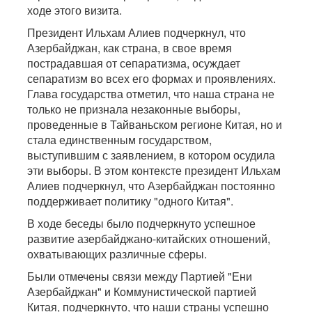
ходе этого визита.
Президент Ильхам Алиев подчеркнул, что
Азербайджан, как страна, в свое время
пострадавшая от сепаратизма, осуждает
сепаратизм во всех его формах и проявлениях.
Глава государства отметил, что наша страна не
только не признала незаконные выборы,
проведенные в Тайваньском регионе Китая, но и
стала единственным государством,
выступившим с заявлением, в котором осудила
эти выборы. В этом контексте президент Ильхам
Алиев подчеркнул, что Азербайджан постоянно
поддерживает политику "одного Китая".
В ходе беседы было подчеркнуто успешное
развитие азербайджано-китайских отношений,
охватывающих различные сферы.
Были отмечены связи между Партией "Ени
Азербайджан" и Коммунистической партией
Китая, подчеркнуто, что наши страны успешно