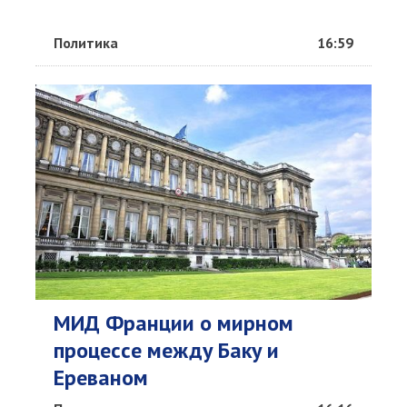
Политика
16:59
МИД Франции о мирном
процессе между Баку и
Ереваном