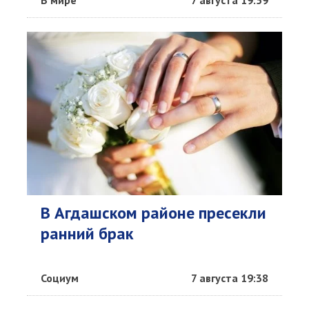
В мире
7 августа 19:59
В Агдашском районе пресекли
ранний брак
Социум
7 августа 19:38