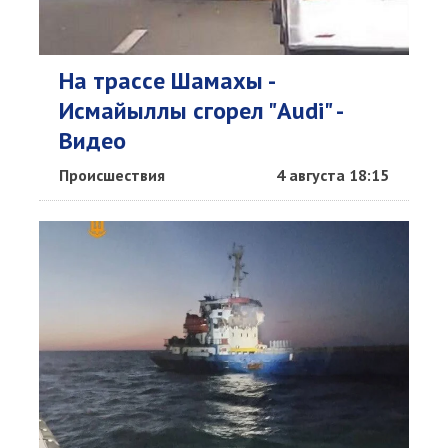
На трассе Шамахы -
Исмайыллы сгорел "Audi" -
Видео
Происшествия
4 августа 18:15