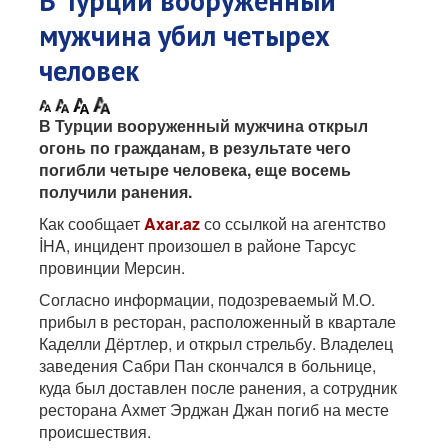
В Турции вооруженный
мужчина убил четырех
человек
В Турции вооруженный мужчина открыл
огонь по гражданам, в результате чего
погибли четыре человека, еще восемь
получили ранения.
Как сообщает
Axar.az
со ссылкой на агентство
İHA, инцидент произошел в районе Тарсус
провинции Мерсин.
Согласно информации, подозреваемый М.О.
прибыл в ресторан, расположенный в квартале
Каделли Дёртлер, и открыл стрельбу. Владелец
заведения Сабри Пан скончался в больнице,
куда был доставлен после ранения, а сотрудник
ресторана Ахмет Эрджан Джан погиб на месте
происшествия.