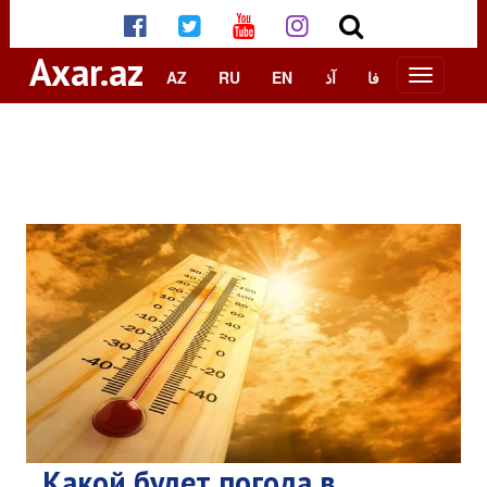
Axar.az
AZ
RU
EN
آذ
فا
Какой будет погода в