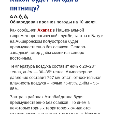
пятницу?
Обнародован прогноз погоды на 10 июля.
Как сообщили
Axar.az
в Национальной
гидрометеорологической службе, завтра в Баку и
на Абшеронском полуострове будет
преимущественно без осадков. Северо-
западный ветер днём сменится северо-
восточным.
Температура воздуха составит ночью 20–23°
тепла, днём — 30–35° тепла. Атмосферное
давление составит 757 мм рт.ст., относительная
влажность воздуха – ночью 75-85%, днём – 55-
65%.
Завтра в районах Азербайджана будет
преимущественно без осадков. Но днём в
некоторых горных территориях ожидаются
кратковременные дожди, грозы и град. Ночью и