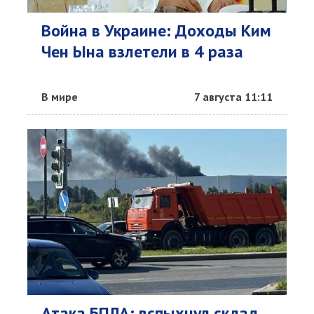
Война в Украине: Доходы Ким
Чен Ына взлетели в 4 раза
В мире
7 августа 11:11
Атака БПЛА: вспыхнул склад