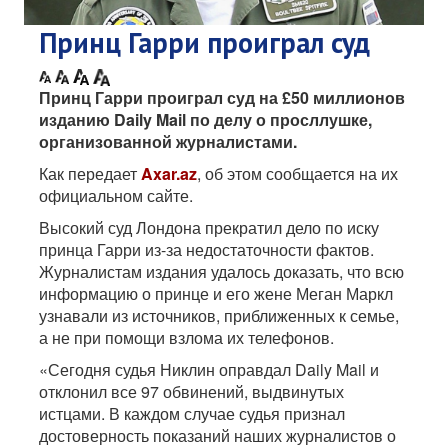
Принц Гарри проиграл суд
Принц Гарри проиграл суд на £50 миллионов
изданию Daily Mail по делу о просллушке,
организованной журналистами.
Как передает
Axar.az
, об этом сообщается на их
официальном сайте.
Высокий суд Лондона прекратил дело по иску
принца Гарри из-за недостаточности фактов.
Журналистам издания удалось доказать, что всю
информацию о принце и его жене Меган Маркл
узнавали из источников, приближенных к семье,
а не при помощи взлома их телефонов.
«Сегодня судья Никлин оправдал Daily Mail и
отклонил все 97 обвинений, выдвинутых
истцами. В каждом случае судья признал
достоверность показаний наших журналистов о