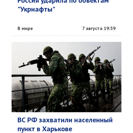
Россия ударила по объектам
"Укрнафты"
В мире
7 августа 19:59
ВС РФ захватили населенный
пункт в Харькове