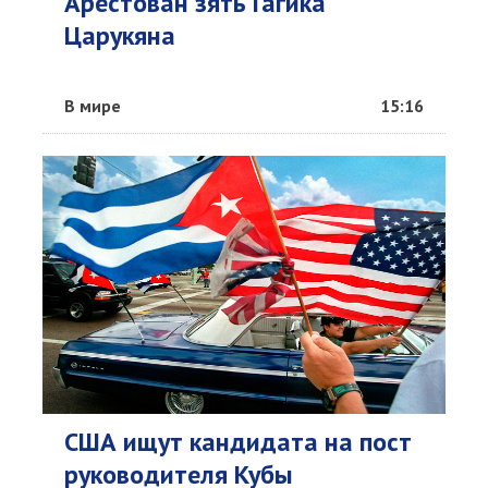
Арестован зять Гагика
Царукяна
В мире
15:16
США ищут кандидата на пост
руководителя Кубы