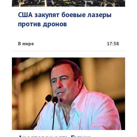
США закупят боевые лазеры
против дронов
В мире
17:38