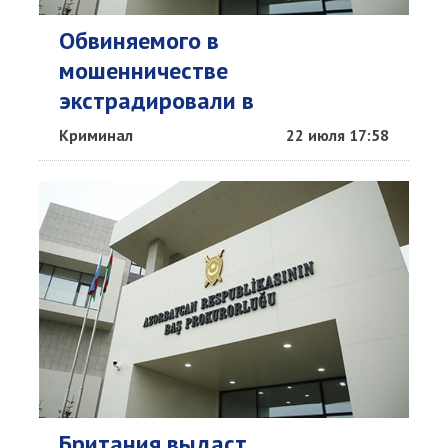
Обвиняемого в
мошенничестве
экстрадировали в
Азербайджан
Криминал
22 июля 17:58
Британия выдаст