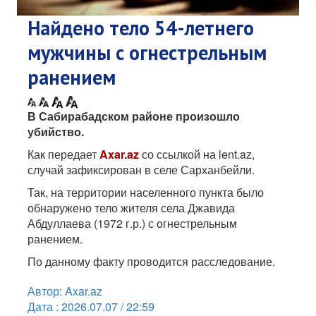
Найдено тело 54-летнего
мужчины с огнестрельным
ранением
В Сабирабадском районе произошло
убийство.
Как передает
Axar.az
со ссылкой на lent.az,
случай зафиксирован в селе Сарханбейли.
Так, на территории населенного пункта было
обнаружено тело жителя села Джавида
Абдуллаева (1972 г.р.) с огнестрельным
ранением.
По данному факту проводится расследование.
Автор: Axar.az
Дата : 2026.07.07 / 22:59