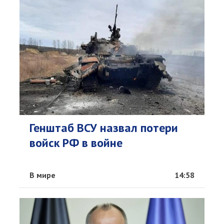
Генштаб ВСУ назвал потери
войск РФ в войне
В мире
14:58