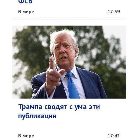
ФСБ
В мире
17:59
Трампа сводят с ума эти
публикации
В мире
17:42