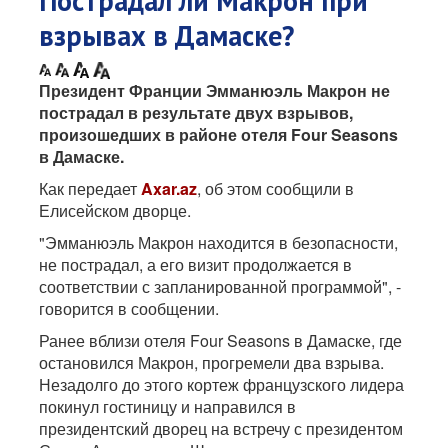
Пострадал ли Макрон при
взрывах в Дамаске?
Президент Франции Эмманюэль Макрон не
пострадал в результате двух взрывов,
произошедших в районе отеля Four Seasons
в Дамаске.
Как передает
Axar.az
, об этом сообщили в
Елисейском дворце.
"Эмманюэль Макрон находится в безопасности,
не пострадал, а его визит продолжается в
соответствии с запланированной программой", -
говорится в сообщении.
Ранее вблизи отеля Four Seasons в Дамаске, где
остановился Макрон, прогремели два взрыва.
Незадолго до этого кортеж французского лидера
покинул гостиницу и направился в
президентский дворец на встречу с президентом