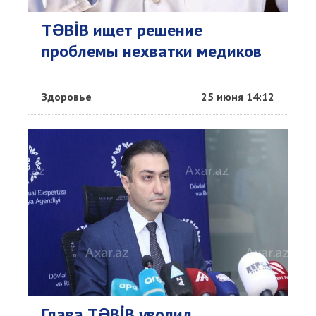
TƏBİB ищет решение
проблемы нехватки медиков
Здоровье
25 июня 14:12
Глава TƏBİB уволил