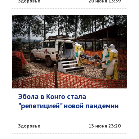
Здоровье
20 июня 13:59
Эбола в Конго стала
"репетицией" новой пандемии
Здоровье
13 июня 23:20