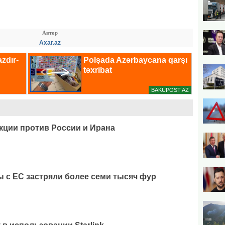
Автор
Axar.az
кции против России и Ирана
ы с ЕС застряли более семи тысяч фур