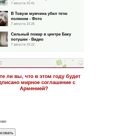
7 августа 15:41
В Товузе мужчина убил тетю
поленом - Фото
7 августа 15:26
Сильный пожар в центре Баку
потушен - Видео
7 августа 15:22
С
те ли вы, что в этом году будет
дписано мирное соглашение с
Арменией?
наю