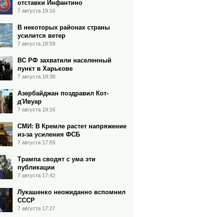
отставки Инфантино
7 августа 19:16
В некоторых районах страны
усилится ветер
7 августа 18:59
ВС РФ захватили населенный
пункт в Харькове
7 августа 18:38
Азербайджан поздравил Кот-
д'Ивуар
7 августа 18:16
СМИ: В Кремле растет напряжение
из-за усиления ФСБ
7 августа 17:59
Трампа сводят с ума эти
публикации
7 августа 17:42
Лукашенко неожиданно вспомнил
СССР
7 августа 17:27