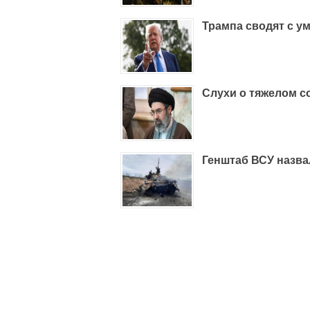
Трампа сводят с у
Слухи о тяжелом с
Генштаб ВСУ назва