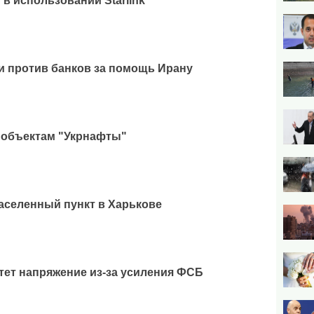
 в использовании Starlink
 против банков за помощь Ирану
 объектам "Укрнафты"
аселенный пункт в Харькове
тет напряжение из-за усиления ФСБ