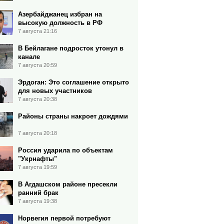
Азербайджанец избран на
высокую должность в РФ
7 августа 21:16
В Бейлагане подросток утонул в
канале
7 августа 20:59
Эрдоган: Это соглашение открыто
для новых участников
7 августа 20:38
Районы страны накроет дождями
7 августа 20:18
Россия ударила по объектам
"Укрнафты"
7 августа 19:59
В Агдашском районе пресекли
ранний брак
7 августа 19:38
Норвегия первой потребуют