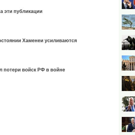
ма эти публикации
остоянии Хаменеи усиливаются
л потери войск РФ в войне