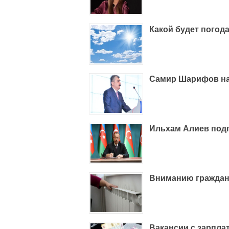
Какой будет погода
Самир Шарифов на
Ильхам Алиев подп
Вниманию граждан: 
Вакансии с зарпла