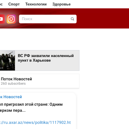
ес
Спорт
Технологии
Здоровье
ВС РФ захватили населенный
пункт в Харькове