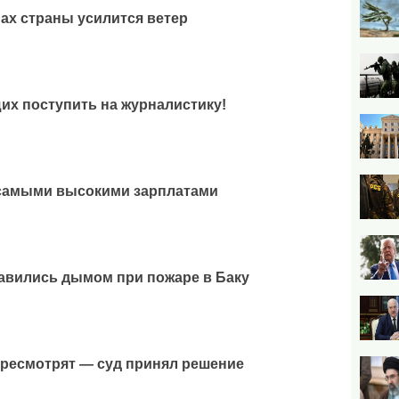
ах страны усилится ветер
х поступить на журналистику!
самыми высокими зарплатами
авились дымом при пожаре в Баку
ресмотрят — суд принял решение