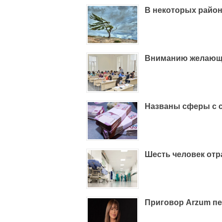
В некоторых район
Вниманию желающи
Названы сферы с 
Шесть человек отр
Приговор Arzum пе