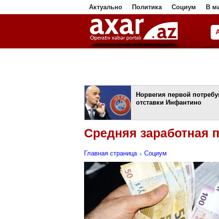
Актуально
Политика
Социум
В м
ا
Норвегия первой потреб
отставки Инфантино
Средняя заработная п
Главная страница
Социум