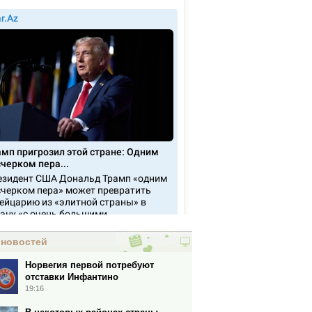
 новостей
Норвегия первой потребуют
отставки Инфантино
19:16