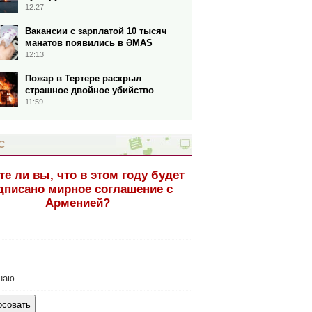
12:27
Вакансии с зарплатой 10 тысяч
манатов появились в ƏMAS
12:13
Пожар в Тертере раскрыл
страшное двойное убийство
11:59
С
те ли вы, что в этом году будет
дписано мирное соглашение с
Арменией?
наю