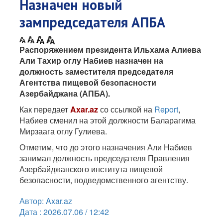
Назначен новый
зампредседателя АПБА
Распоряжением президента Ильхама Алиева
Али Тахир оглу Набиев назначен на
должность заместителя председателя
Агентства пищевой безопасности
Азербайджана (АПБА).
Как передает
Axar.az
со ссылкой на
Report
,
Набиев сменил на этой должности Баларагима
Мирзаага оглу Гулиева.
Отметим, что до этого назначения Али Набиев
занимал должность председателя Правления
Азербайджанского института пищевой
безопасности, подведомственного агентству.
Автор: Axar.az
Дата : 2026.07.06 / 12:42