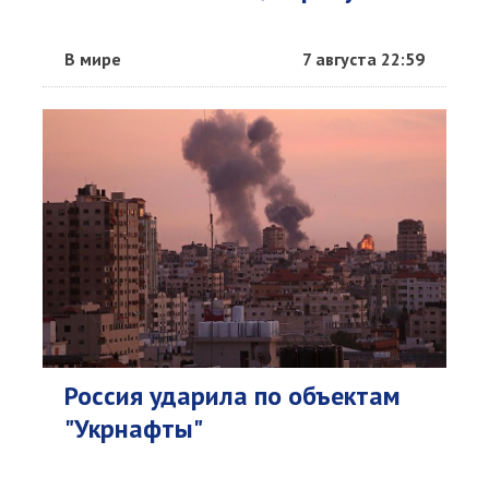
В мире
7 августа 22:59
Россия ударила по объектам
"Укрнафты"