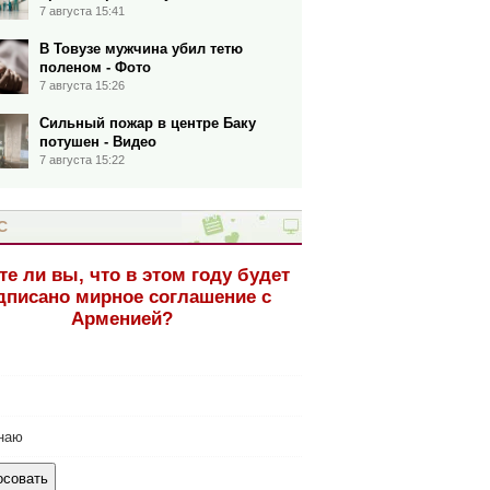
7 августа 15:41
В Товузе мужчина убил тетю
поленом - Фото
7 августа 15:26
Сильный пожар в центре Баку
потушен - Видео
7 августа 15:22
С
те ли вы, что в этом году будет
дписано мирное соглашение с
Арменией?
наю