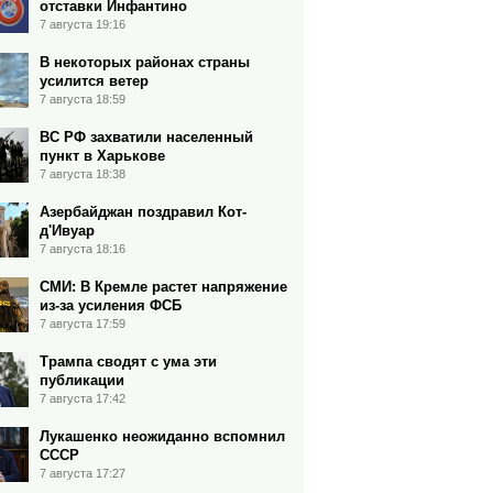
отставки Инфантино
7 августа 19:16
В некоторых районах страны
усилится ветер
7 августа 18:59
ВС РФ захватили населенный
пункт в Харькове
7 августа 18:38
Азербайджан поздравил Кот-
д'Ивуар
7 августа 18:16
СМИ: В Кремле растет напряжение
из-за усиления ФСБ
7 августа 17:59
Трампа сводят с ума эти
публикации
7 августа 17:42
Лукашенко неожиданно вспомнил
СССР
7 августа 17:27