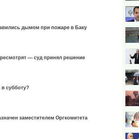
авились дымом при пожаре в Баку
ресмотрят — суд принял решение
 в субботу?
значен заместителем Оргкомитета