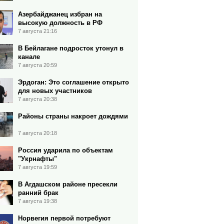
Азербайджанец избран на
высокую должность в РФ
7 августа 21:16
В Бейлагане подросток утонул в
канале
7 августа 20:59
Эрдоган: Это соглашение открыто
для новых участников
7 августа 20:38
Районы страны накроет дождями
7 августа 20:18
Россия ударила по объектам
"Укрнафты"
7 августа 19:59
В Агдашском районе пресекли
ранний брак
7 августа 19:38
Норвегия первой потребуют