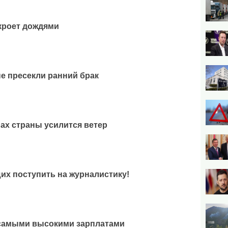
кроет дождями
е пресекли ранний брак
ах страны усилится ветер
х поступить на журналистику!
самыми высокими зарплатами