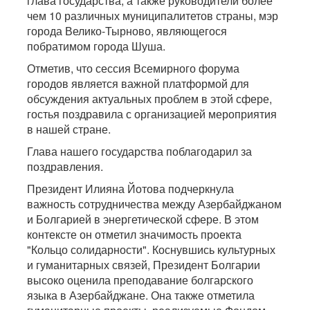
глава государства, а также руководители более
чем 10 различных муниципалитетов страны, мэр
города Велико-Тырново, являющегося
побратимом города Шуша.
Отметив, что сессия Всемирного форума
городов является важной платформой для
обсуждения актуальных проблем в этой сфере,
гостья поздравила с организацией мероприятия
в нашей стране.
Глава нашего государства поблагодарил за
поздравления.
Президент Илияна Йотова подчеркнула
важность сотрудничества между Азербайджаном
и Болгарией в энергетической сфере. В этом
контексте он отметил значимость проекта
"Кольцо солидарности". Коснувшись культурных
и гуманитарных связей, Президент Болгарии
высоко оценила преподавание болгарского
языка в Азербайджане. Она также отметила