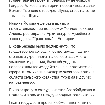
гуманитарные проекты, реализуемые Фондом
Гейдара Алиева в Болгарии, побратимские связи
Велико-Тырново с городом Шуша, строительство
там парка "Шуша".
Илияна Йотова еще раз выразила
признательность за поддержку Фондом Гейдара
Алиева реставрации Архитектурно-музейного
заповедника "Трапезица" в Болгарии.
В ходе беседы было подчеркнуто, что
плодотворное сотрудничество между нашими
странами укрепляется на основе взаимного
уважения и доверия, были обсуждены
перспективы взаимодействия в энергетической
сфере, в том числе в экспорте электроэнергии, в
области сельского хозяйства, туризма и других
направлениях.
Было затронуто сотрудничество Азербайджана и
Болгарии в рамках международных организаций.
Главы государств провели обмен мнениями по