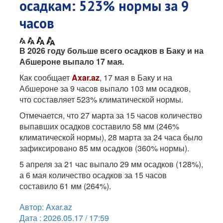
осадкам: 523% нормы за 9
часов
В 2026 году больше всего осадков в Баку и на
Абшероне выпало 17 мая.
Как сообщает
Axar.az
, 17 мая в Баку и на
Абшероне за 9 часов выпало 103 мм осадков,
что составляет 523% климатической нормы.
Отмечается, что 27 марта за 15 часов количество
выпавших осадков составило 58 мм (246%
климатической нормы), 28 марта за 24 часа было
зафиксировано 85 мм осадков (360% нормы).
5 апреля за 21 час выпало 29 мм осадков (128%),
а 6 мая количество осадков за 15 часов
составило 61 мм (264%).
Автор: Axar.az
Дата : 2026.05.17 / 17:59