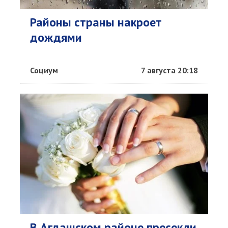
Районы страны накроет
дождями
Социум
7 августа 20:18
В Агдашском районе пресекли