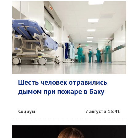
Шесть человек отравились
дымом при пожаре в Баку
Социум
7 августа 15:41