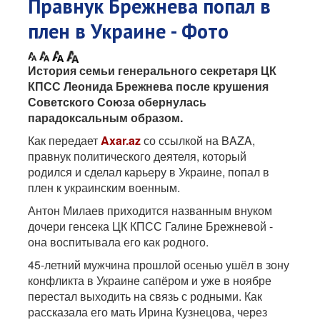
Правнук Брежнева попал в
плен в Украине - Фото
История семьи генерального секретаря ЦК
КПСС Леонида Брежнева после крушения
Советского Союза обернулась
парадоксальным образом.
Как передает
Axar.az
со ссылкой на BAZA,
правнук политического деятеля, который
родился и сделал карьеру в Украине, попал в
плен к украинским военным.
Антон Милаев приходится названным внуком
дочери генсека ЦК КПСС Галине Брежневой -
она воспитывала его как родного.
45-летний мужчина прошлой осенью ушёл в зону
конфликта в Украине сапёром и уже в ноябре
перестал выходить на связь с родными. Как
рассказала его мать Ирина Кузнецова, через