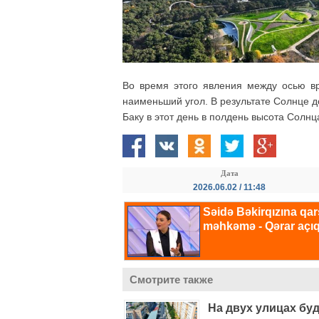
Во время этого явления между осью в
наименьший угол. В результате Солнце до
Баку в этот день в полдень высота Солнц
Дата
2026.06.02 / 11:48
Смотрите также
На двух улицах бу