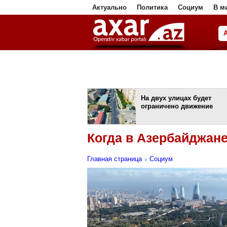
Актуально
Политика
Социум
В м
ا
На двух улицах будет
ограничено движение
Когда в Азербайджане
Главная страница
Социум