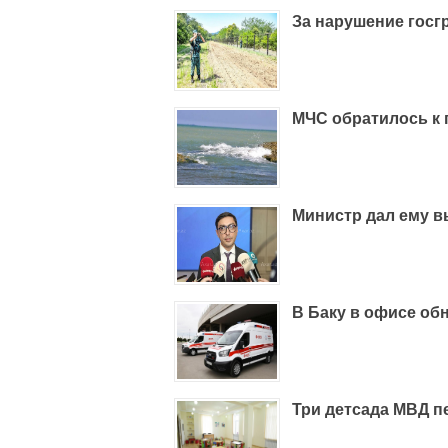
За нарушение госг
МЧС обратилось к
Министр дал ему в
В Баку в офисе об
Три детсада МВД 