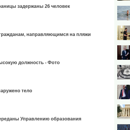
раницы задержаны 26 человек
 гражданам, направляющимся на пляжи
ысокую должность - Фото
наружено тело
переданы Управлению образования