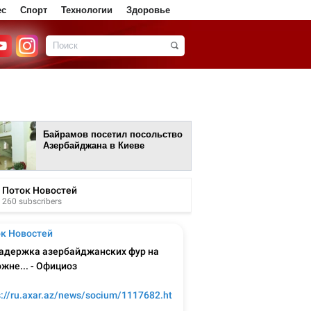
ес
Спорт
Технологии
Здоровье
Байрамов посетил посольство
Азербайджана в Киеве