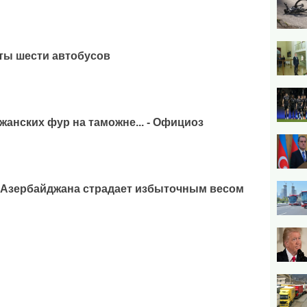
ты шести автобусов
жанских фур на таможне... - Официоз
 Азербайджана страдает избыточным весом