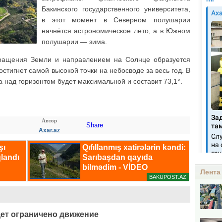
Бакинского государственного университета,
в этот момент в Северном полушарии
начнётся астрономическое лето, а в Южном
полушарии — зима.
ращения Земли и направлением на Солнце образуется
стигнет самой высокой точки на небосводе за весь год. В
а над горизонтом будет максимальной и составит 73,1°.
Автор
Share
Axar.az
Лента
дет ограничено движение