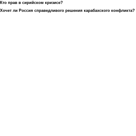
Кто прав в сирийском кризисе?
Хочет ли Россия справедливого решения карабахского конфликта?