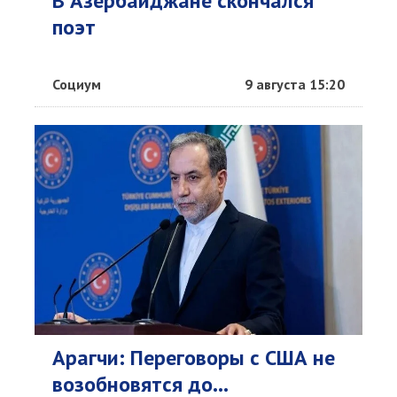
В Азербайджане скончался
поэт
Социум
9 августа 15:20
Арагчи: Переговоры с США не
возобновятся до...