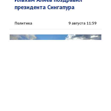
президента Сингапура
Политика
9 августа 11:59
Украина назвала потери РФ в
войне