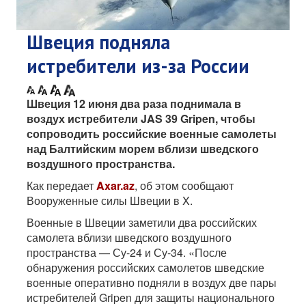
Швеция подняла
истребители из-за России
Швеция 12 июня два раза поднимала в
воздух истребители JAS 39 Gripen, чтобы
сопроводить российские военные самолеты
над Балтийским морем вблизи шведского
воздушного пространства.
Как передает
Axar.az
, об этом сообщают
Вооруженные силы Швеции в X.
Военные в Швеции заметили два российских
самолета вблизи шведского воздушного
пространства — Су-24 и Су-34. «После
обнаружения российских самолетов шведские
военные оперативно подняли в воздух две пары
истребителей Gripen для защиты национального