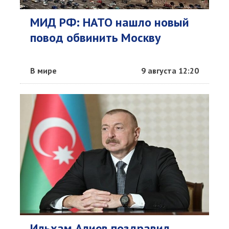
МИД РФ: НАТО нашло новый
повод обвинить Москву
В мире
9 августа 12:20
Ильхам Алиев поздравил