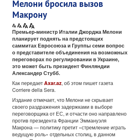
Мелони бросила вызов
Макрону
Премьер-министр Италии Джорджа Мелони
планирует поднять на предстоящих
саммитах Евросоюза и Группы семи вопрос
о представителе объединения на возможных
переговорах по регулировании в Украине,
это может быть президент Финляндии
Александер Стубб.
Как передает
Axar.az
, об этом пишет газета
Corriere della Sera.
Издание отмечает, что Мелони не скрывает
своего раздражения задержками в выборе
переговорщика от ЕС, и отчасти оно направлено
против президента Франции Эммануэля
Макрона — политику претит «стремление играть
ведущую роль» отдельных столиц, в данном