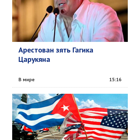
Арестован зять Гагика
Царукяна
В мире
15:16