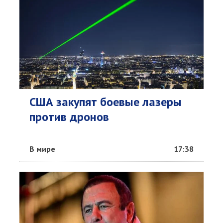
США закупят боевые лазеры
против дронов
В мире
17:38