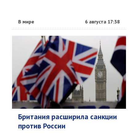
В мире
6 августа 17:38
Британия расширила санкции
против России