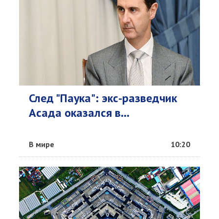
След "Паука": экс-разведчик
Асада оказался в...
В мире
10:20