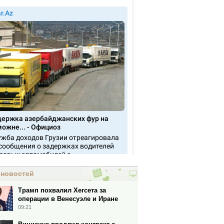
 новостей
Трамп похвалил Хегсета за
операции в Венесуэле и Иране
09:21