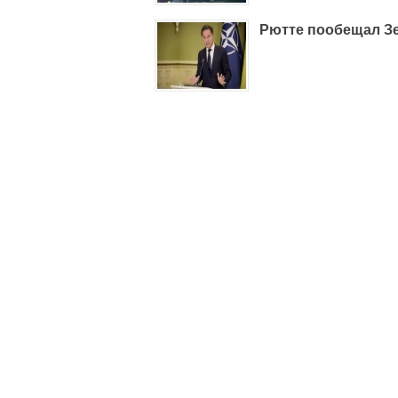
Рютте пообещал З