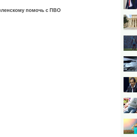
еленскому помочь с ПВО