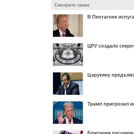
Смотрите также
В Пентагоне испуг
ЦРУ создало секре
Царукяну предъяв
Трамп пригрозил 
Британия расширил