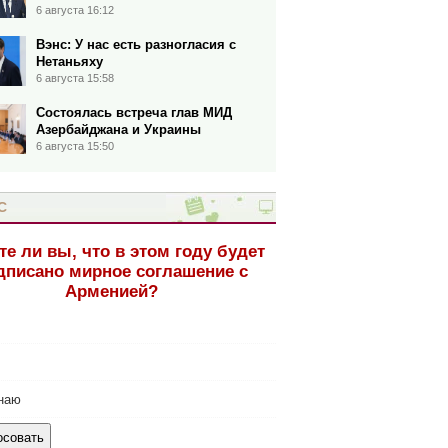
6 августа 16:12
Вэнс: У нас есть разногласия с
Нетаньяху
6 августа 15:58
Состоялась встреча глав МИД
Азербайджана и Украины
6 августа 15:50
С
те ли вы, что в этом году будет
дписано мирное соглашение с
Арменией?
наю