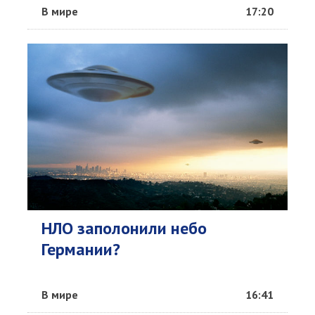
В мире
17:20
НЛО заполонили небо
Германии?
В мире
16:41