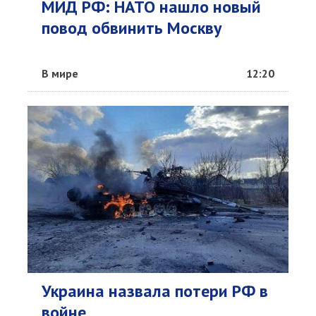
МИД РФ: НАТО нашло новый
повод обвинить Москву
В мире
12:20
Украина назвала потери РФ в
войне