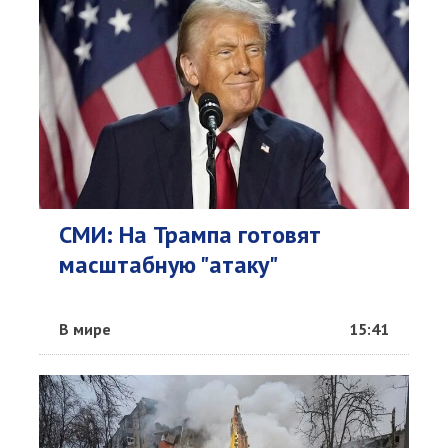
СМИ: На Трампа готовят
масштабную "атаку"
В мире
15:41