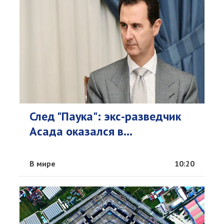
След "Паука": экс-разведчик
Асада оказался в...
В мире
10:20