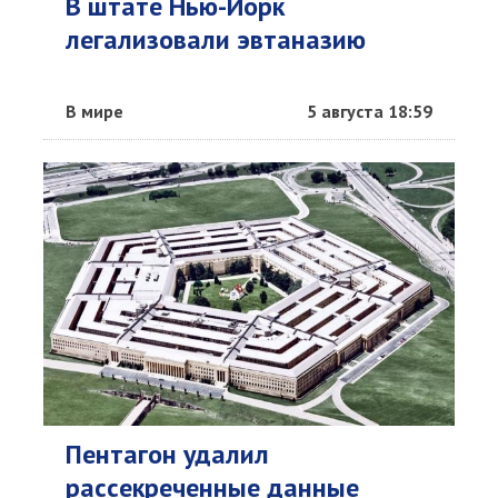
В штате Нью-Йорк
легализовали эвтаназию
В мире
5 августа 18:59
Пентагон удалил
рассекреченные данные