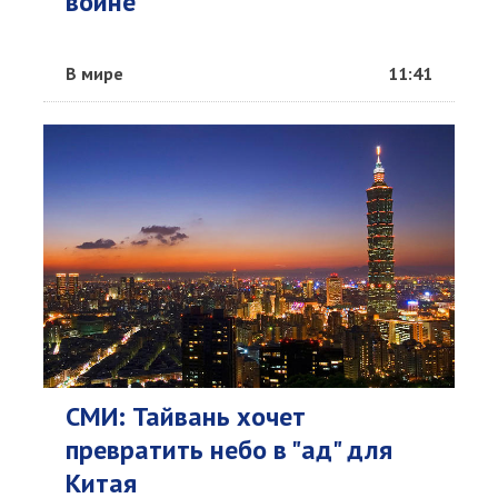
войне
В мире
11:41
СМИ: Тайвань хочет
превратить небо в "ад" для
Китая