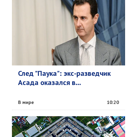
След "Паука": экс-разведчик
Асада оказался в...
В мире
10:20