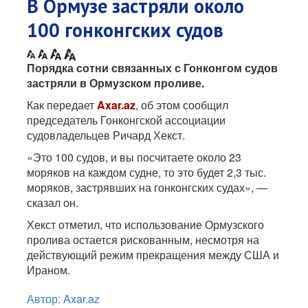
В Ормузе застряли около
100 гонконгских судов
Порядка сотни связанных с Гонконгом судов
застряли в Ормузском проливе.
Как передает
Axar.az
, об этом сообщил
председатель Гонконгской ассоциации
судовладельцев Ричард Хекст.
«Это 100 судов, и вы посчитаете около 23
моряков на каждом судне, то это будет 2,3 тыс.
моряков, застрявших на гонконгских судах», —
сказал он.
Хекст отметил, что использование Ормузского
пролива остается рискованным, несмотря на
действующий режим прекращения между США и
Ираном.
Автор: Axar.az