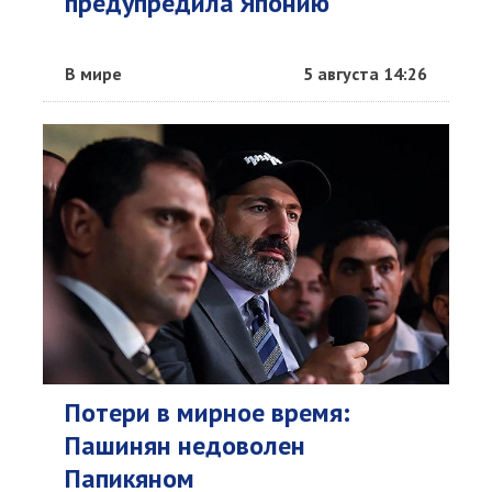
предупредила Японию
В мире
5 августа 14:26
Потери в мирное время:
Пашинян недоволен
Папикяном