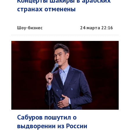
Концерты Шакиры в арабских
странах отменены
Шоу-бизнес
24 марта 22:16
Сабуров пошутил о
выдворении из России