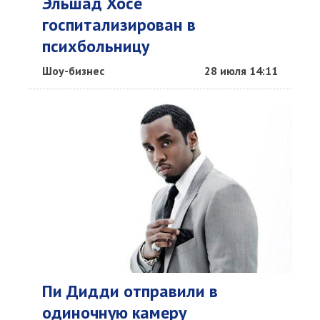
Эльшад Хосе
госпитализирован в
психбольницу
Шоу-бизнес
28 июля 14:11
Пи Дидди отправили в
одиночную камеру