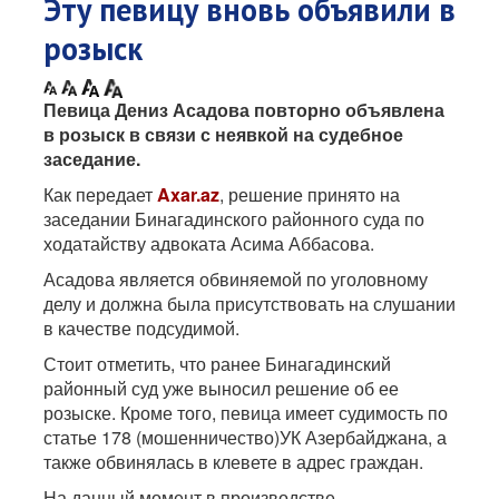
Эту певицу вновь объявили в
розыск
Певица Дениз Асадова повторно объявлена
в розыск в связи с неявкой на судебное
заседание.
Как передает
Axar.az
, решение принято на
заседании Бинагадинского районного суда по
ходатайству адвоката Асима Аббасова.
Асадова является обвиняемой по уголовному
делу и должна была присутствовать на слушании
в качестве подсудимой.
Стоит отметить, что ранее Бинагадинский
районный суд уже выносил решение об ее
розыске. Кроме того, певица имеет судимость по
статье 178 (мошенничество)УК Азербайджана, а
также обвинялась в клевете в адрес граждан.
На данный момент в производстве