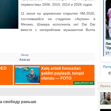
первенствах 2006, 2010, 2014 и 2026 годов.
11 июня на церемонии открытия ЧМ-2026,
состоявшейся на стадионе «Ацтека» в
Мехико, Шакира исполнила хит Dai Dai
вместе с нигерийским музыкантом Burna
Автор
Axar.az
Лента
а свободу раньше