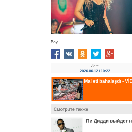
Boy.
Дата
2026.06.12 / 10:22
Смотрите также
Пи Дидди выйдет н