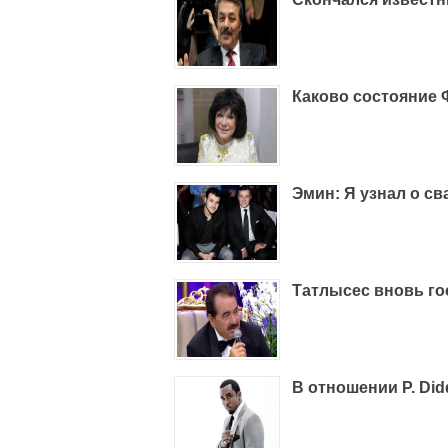
Каково состояние
Эмин: Я узнал о св
Татлысес вновь г
В отношении P. Di