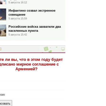
5 августа 16:12
Инфантино созвал экстренное
совещание
5 августа 15:59
Российские войска захватили два
населенных пункта
5 августа 15:42
С
те ли вы, что в этом году будет
дписано мирное соглашение с
Арменией?
наю