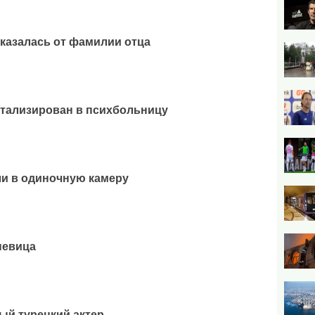
тказалась от фамилии отца
итализирован в психбольницу
и в одиночную камеру
певица
ый турецкий актер