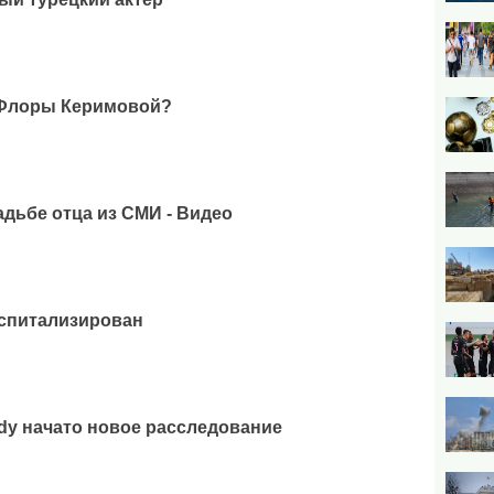
 Флоры Керимовой?
адьбе отца из СМИ - Видео
оспитализирован
ddy начато новое расследование