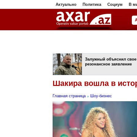
Актуально
Политика
Социум
В м
ا
Залужный объяснил свое
резонансное заявление
Шакира вошла в ист
Главная страница
Шоу-бизнес