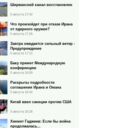
Ширванский канал восстановлен
5 августа 17:42
Что произойдет при отказе Ирана
от ядерного оружия?
5 августа 17:26
Завтра ожидается сильный ветер -
Предупреждение
5 августа 17:12
Баку примет Международную
конференцию
5 августа 16:59
Раскрыты подробности
соглашения Ирана и Омана
5 августа 16:42
Китай ввел санкции против США
5 августа 16:26
Хикмет Гаджиев: Если бы война
продолжалась...