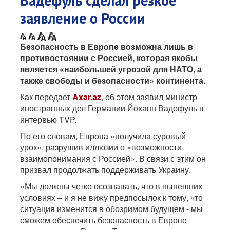
Вадефуль сделал резкое
заявление о России
Безопасность в Европе возможна лишь в
противостоянии с Россией, которая якобы
является «наибольшей угрозой для НАТО, а
также свободы и безопасности» континента.
Как передает
Axar.az
, об этом заявил министр
иностранных дел Германии Йоханн Вадефуль в
интервью TVP.
По его словам, Европа «получила суровый
урок», разрушив иллюзии о «возможности
взаимопонимания с Россией». В связи с этим он
призвал продолжать поддерживать Украину.
«Мы должны четко осознавать, что в нынешних
условиях – и я не вижу предпосылок к тому, что
ситуация изменится в обозримом будущем - мы
сможем обеспечить безопасность в Европе