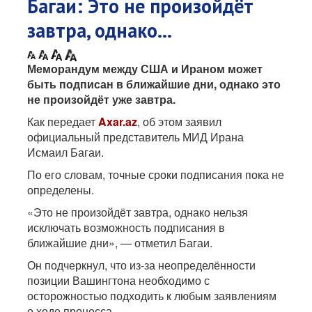
Багаи: Это не произойдёт
завтра, однако...
Меморандум между США и Ираном может
быть подписан в ближайшие дни, однако это
не произойдёт уже завтра.
Как передает
Axar.az
, об этом заявил
официальный представитель МИД Ирана
Исмаил Багаи.
По его словам, точные сроки подписания пока не
определены.
«Это не произойдёт завтра, однако нельзя
исключать возможность подписания в
ближайшие дни», — отметил Багаи.
Он подчеркнул, что из-за неопределённости
позиции Вашингтона необходимо с
осторожностью подходить к любым заявлениям
о ходе процесса.