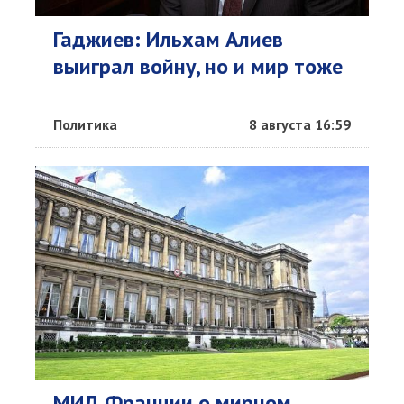
Гаджиев: Ильхам Алиев
выиграл войну, но и мир тоже
Политика
8 августа 16:59
МИД Франции о мирном