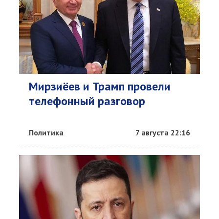
Мирзиёев и Трамп провели
телефонный разговор
Политика
7 августа 22:16