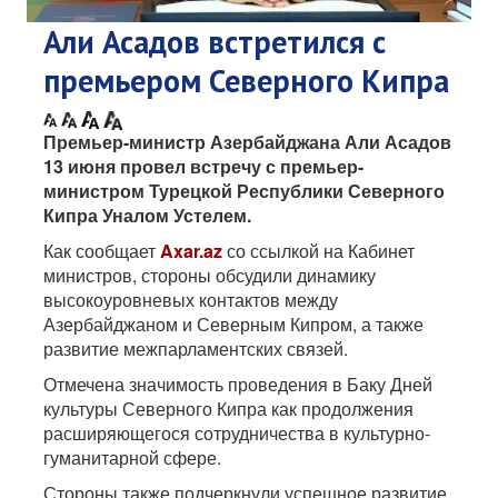
Али Асадов встретился с
премьером Северного Кипра
Премьер-министр Азербайджана Али Асадов
13 июня провел встречу с премьер-
министром Турецкой Республики Северного
Кипра Уналом Устелем.
Как сообщает
Axar.az
со ссылкой на Кабинет
министров, стороны обсудили динамику
высокоуровневых контактов между
Азербайджаном и Северным Кипром, а также
развитие межпарламентских связей.
Отмечена значимость проведения в Баку Дней
культуры Северного Кипра как продолжения
расширяющегося сотрудничества в культурно-
гуманитарной сфере.
Стороны также подчеркнули успешное развитие