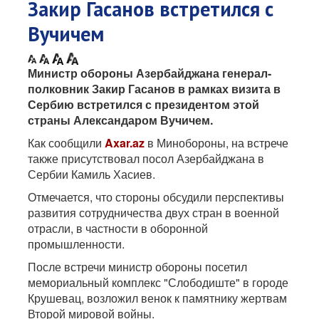
Закир Гасанов встретился с
Вучичем
Министр обороны Азербайджана генерал-
полковник Закир Гасанов в рамках визита в
Сербию встретился с президентом этой
страны Александаром Вучичем.
Как сообщили
Axar.az
в Минобороны, на встрече
также присутствовал посол Азербайджана в
Сербии Камиль Хасиев.
Отмечается, что стороны обсудили перспективы
развития сотрудничества двух стран в военной
отрасли, в частности в оборонной
промышленности.
После встречи министр обороны посетил
мемориальный комплекс "Слободиште" в городе
Крушевац, возложил венок к памятнику жертвам
Второй мировой войны.