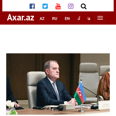
Axar.az
AZ
RU
EN
آذ
فا