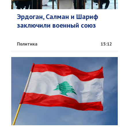
Эрдоган, Салман и Шариф
заключили военный союз
Политика
15:12