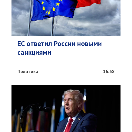
ЕС ответил России новыми
санкциями
Политика
16:58