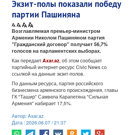
Экзит-полы показали победу
партии Пашиняна
Возглавляемая премьер-министром
Армении Николом Пашиняном партия
"Гражданский договор" получает 56,7%
голосов на парламентских выборах.
Как передает
Axar.az
, об этом сообщает
партийный интернет-ресурс Civic News со
ссылкой на данные экзит-полов.
По данным ресурса, партия российского
бизнесмена армянского происхождения, главы
ГК "Ташир" Самвела Карапетяна "Сильная
Армения" набирает 17,5%.
Автор: Axar.az
Дата : 2026.06.07 / 21:37