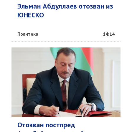
Эльман Абдуллаев отозван из
ЮНЕСКО
Политика
14:14
Отозван постпред