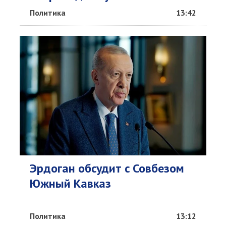
Политика
13:42
Эрдоган обсудит c Совбезом
Южный Кавказ
Политика
13:12