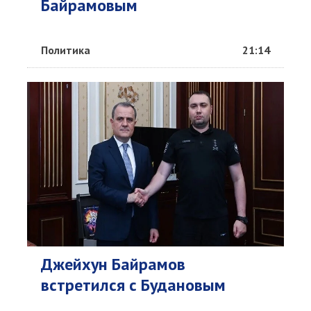
Байрамовым
Политика
21:14
Джейхун Байрамов
встретился с Будановым