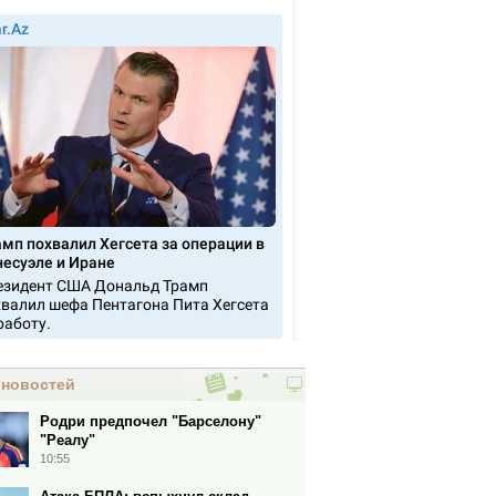
 новостей
Родри предпочел "Барселону"
"Реалу"
10:55