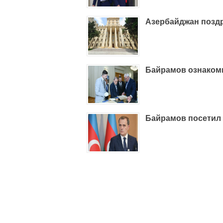
Азербайджан позд
Байрамов ознаком
Байрамов посетил 