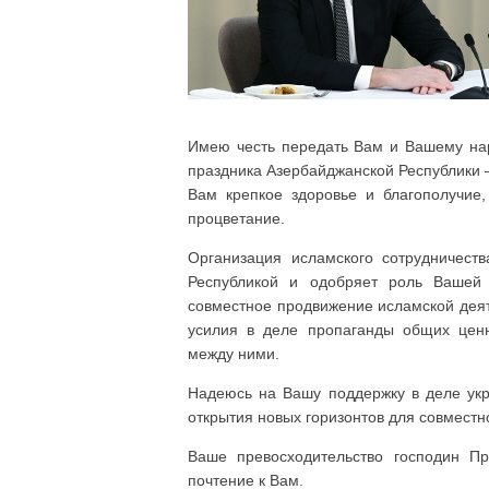
Имею честь передать Вам и Вашему на
праздника Азербайджанской Республики 
Вам крепкое здоровье и благополучие
процветание.
Организация исламского сотрудничест
Республикой и одобряет роль Вашей 
совместное продвижение исламской деят
усилия в деле пропаганды общих ценн
между ними.
Надеюсь на Вашу поддержку в деле ук
открытия новых горизонтов для совместн
Ваше превосходительство господин П
почтение к Вам.