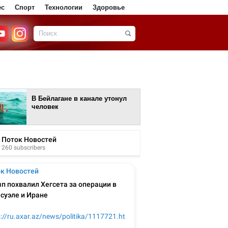
ес
Спорт
Технологии
Здоровье
В Бейлагане в канале утонул
человек