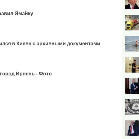
равил Ямайку
ился в Киеве с архивными документами
город Ирпень - Фото