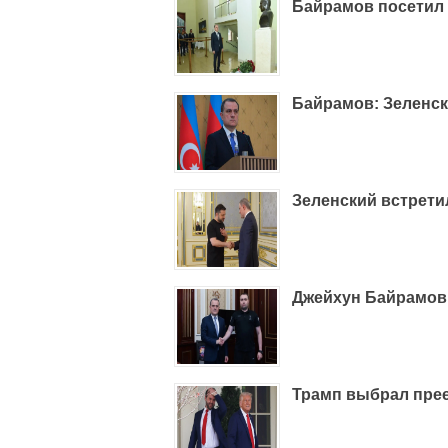
Байрамов посетил 
Байрамов: Зеленс
Зеленский встрет
Джейхун Байрамов
Трамп выбрал пре