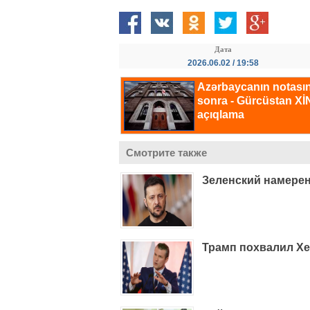
Дата
2026.06.02 / 19:58
Смотрите также
Зеленский намере
Трамп похвалил Хе