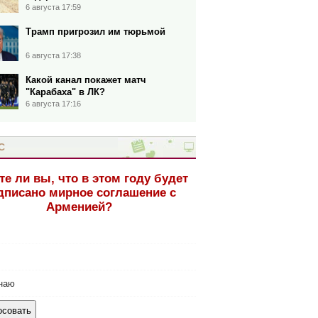
6 августа 17:59
Трамп пригрозил им тюрьмой
6 августа 17:38
Какой канал покажет матч
"Карабаха" в ЛК?
6 августа 17:16
С
те ли вы, что в этом году будет
дписано мирное соглашение с
Арменией?
наю